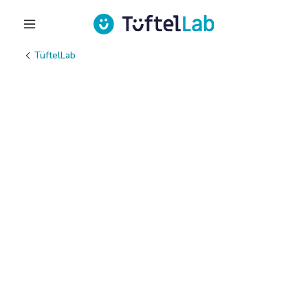
TüftelLab