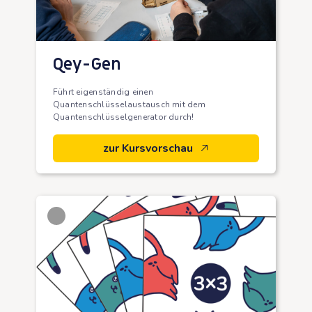
Qey-Gen
Führt eigenständig einen
Quantenschlüsselaustausch mit dem
Quantenschlüsselgenerator durch!
zur Kursvorschau