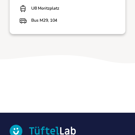
U8 Moritzplatz
Bus M29, 104