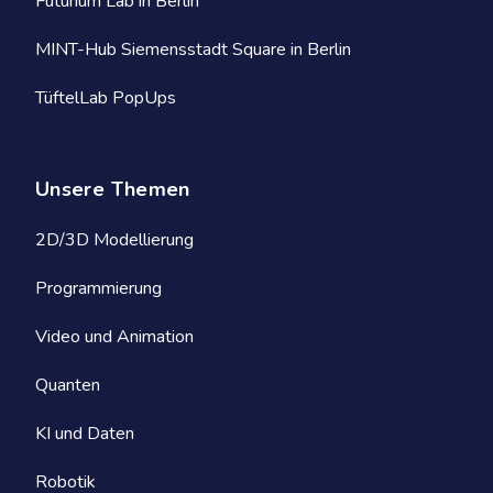
Futurium Lab in Berlin
MINT-Hub Siemensstadt Square in Berlin
TüftelLab PopUps
Unsere Themen
2D/3D Modellierung
Programmierung
Video und Animation
Quanten
KI und Daten
Robotik