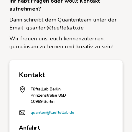
Ihr habt Fragen oder wollt Kontakt
aufnehmen?
Dann schreibt dem Quantenteam unter der
Email:
quanten@tueftellab.de
Wir freuen uns, euch kennenzulernen,
gemeinsam zu lernen und kreativ zu sein!
Kontakt
TüftelLab Berlin
Prinzenstraße 85D
10969 Berlin
quanten@tueftellab.de
Anfahrt