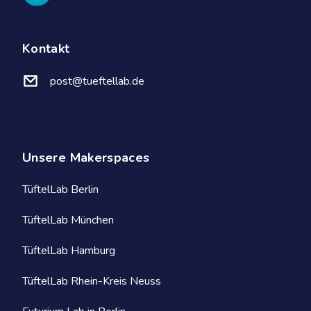
Kontakt
post@tueftellab.de
Unsere Makerspaces
TüftelLab Berlin
TüftelLab München
TüftelLab Hamburg
TüftelLab Rhein-Kreis Neuss