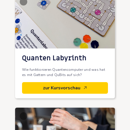
Quanten Labyrinth
Wie funktionieren Quantencomputer und was hat
es mit Gattern und QuBits auf sich?
zur Kursvorschau