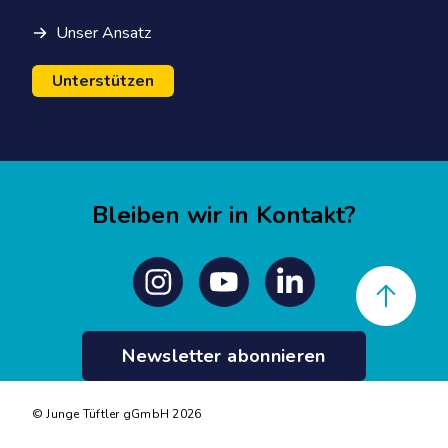
Unser Ansatz
Unterstützen
Bleiben wir in Kontakt?
Back to top
Instagram
Youtube
Linkedin
Newsletter abonnieren
© Junge Tüftler gGmbH 2026