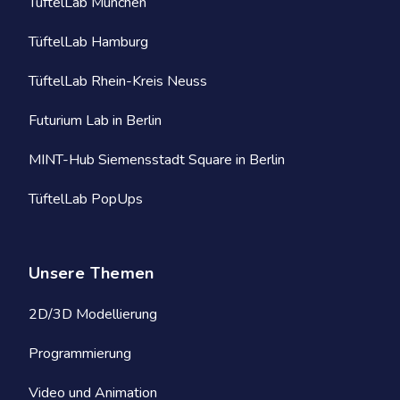
TüftelLab München
TüftelLab Hamburg
TüftelLab Rhein-Kreis Neuss
Futurium Lab in Berlin
MINT-Hub Siemensstadt Square in Berlin
TüftelLab PopUps
Unsere Themen
2D/3D Modellierung
Programmierung
Video und Animation