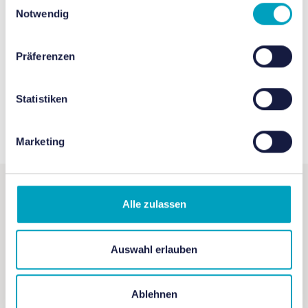
Notwendig
Präferenzen
Werkzeuge
Makey Makey
Statistiken
Kategorie
Programmierung
Marketing
Alle zulassen
Ähnliche Produkte
Auswahl erlauben
Lernkarten
Ablehnen
Das sprechende Poster mit