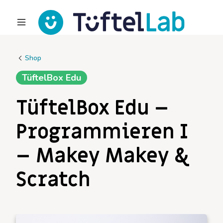
Shop
TüftelBox Edu
TüftelBox Edu –
Programmieren I
– Makey Makey &
Scratch