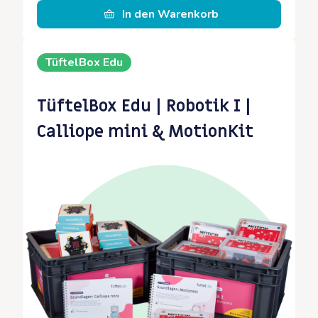
In den Warenkorb
TüftelBox Edu
TüftelBox Edu | Robotik I |
Calliope mini & MotionKit