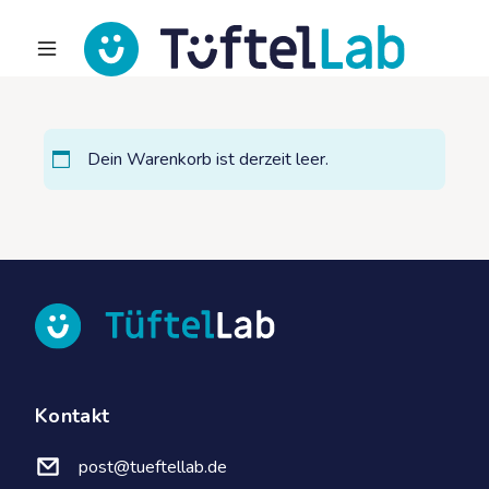
Dein Warenkorb ist derzeit leer.
Kontakt
post@tueftellab.de