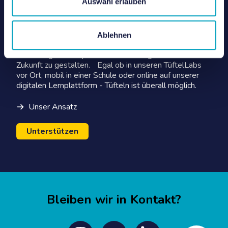
Auswahl erlauben
Über TüftelLab
Das TüftelLab ist ein hybrider Lernort, der jungen
Ablehnen
Menschen die Möglichkeit bietet mit digitalen
Werkzeugen zu experimentieren und gemeinsam
Zukunft zu gestalten. Egal ob in unseren TüftelLabs
vor Ort, mobil in einer Schule oder online auf unserer
digitalen Lernplattform - Tüfteln ist überall möglich.
Unser Ansatz
Unterstützen
Bleiben wir in Kontakt?