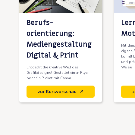
Berufs­
Ler
orientierung:
Mot
Mediengestaltung
Mit dies
eigene 
Digital & Print
könnt! 
und präs
Entdeckt die kreative Welt des
Weise.
Grafikdesigns! Gestaltet einen Flyer
oder ein Plakat mit Canva.
zur Kursvorschau
z