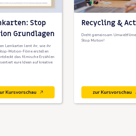
nkarten: Stop
Recycling & Ac
ion Grundlagen
Dreht gemeinsam Umweltfilme
Stop Motion!
en Lernkarten lernt ihr, wie ihr
Stop-Motion-Filme erstellen
Entdeckt das filmische Erzählen
entiert eure Ideen auf kreative
ur Kursvorschau
zur Kursvorschau