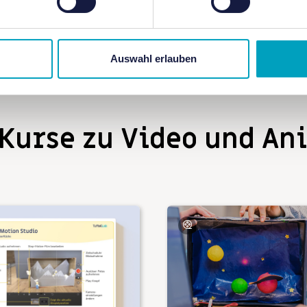
Auswahl erlauben
 Kurse zu Video und An