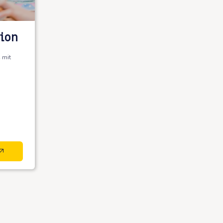
tion
 mit