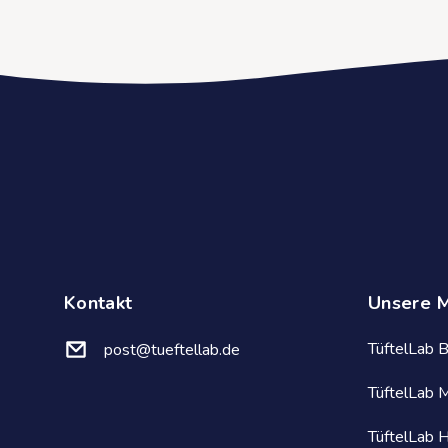
Kontakt
Unsere 
TüftelLab B
post@tueftellab.de
TüftelLab 
TüftelLab 