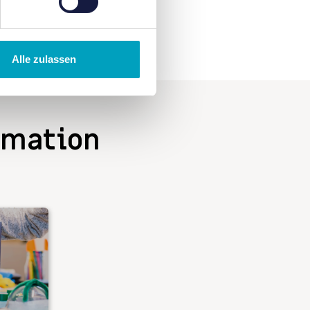
Alle zulassen
imation