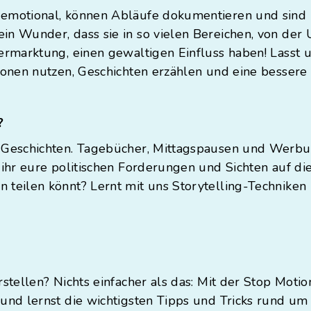
emotional, können Abläufe dokumentieren und sind ni
in Wunder, dass sie in so vielen Bereichen, von der
ermarktung, einen gewaltigen Einfluss haben! Lasst u
sionen nutzen, Geschichten erzählen und eine bessere
g?
 Geschichten. Tagebücher, Mittagspausen und Werbun
 ihr eure politischen Forderungen und Sichten auf di
 teilen könnt? Lernt mit uns Storytelling-Techniken
rstellen? Nichts einfacher als das: Mit der Stop Moti
 und lernst die wichtigsten Tipps und Tricks rund um