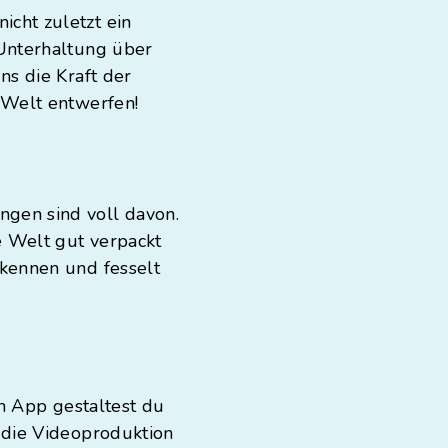
cht zuletzt ein
 Unterhaltung über
ns die Kraft der
 Welt entwerfen!
gen sind voll davon.
e Welt gut verpackt
 kennen und fesselt
on App gestaltest du
 die Videoproduktion