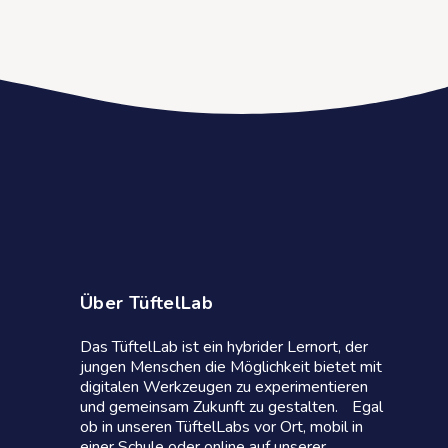
Über TüftelLab
Das TüftelLab ist ein hybrider Lernort, der
jungen Menschen die Möglichkeit bietet mit
digitalen Werkzeugen zu experimentieren
und gemeinsam Zukunft zu gestalten. Egal
ob in unseren TüftelLabs vor Ort, mobil in
einer Schule oder online auf unserer