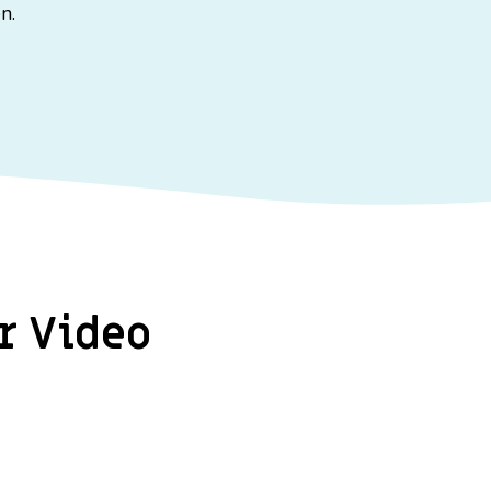
n.
r Video