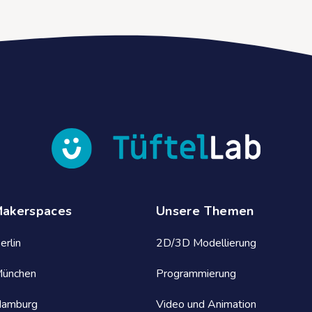
Makerspaces
Unsere Themen
erlin
2D/3D Modellierung
München
Programmierung
Hamburg
Video und Animation