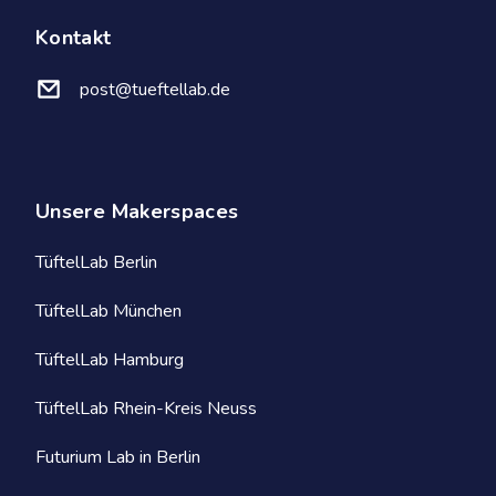
Kontakt
post@tueftellab.de
Unsere Makerspaces
TüftelLab Berlin
TüftelLab München
TüftelLab Hamburg
TüftelLab Rhein-Kreis Neuss
Futurium Lab in Berlin