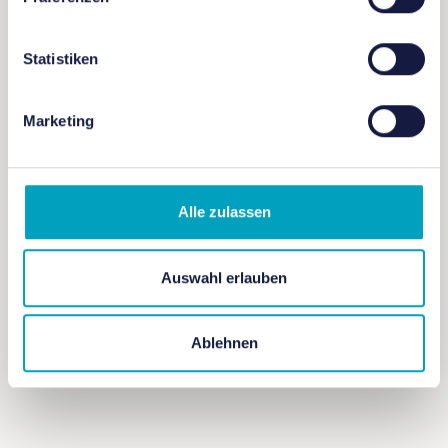
Anmeldung: nicht erforderlich
Statistiken
Marketing
+ Zu Google Kalender hinzufügen
Alle zulassen
Auswahl erlauben
+ iCal / Outlook exportieren
Ablehnen