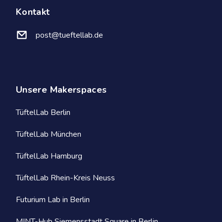
Kontakt
post@tueftellab.de
Unsere Makerspaces
TüftelLab Berlin
TüftelLab München
TüftelLab Hamburg
TüftelLab Rhein-Kreis Neuss
Futurium Lab in Berlin
MINT-Hub Siemensstadt Square in Berlin