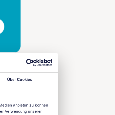
Über Cookies
kräfte und
ien
 Medien anbieten zu können
hrer Verwendung unserer