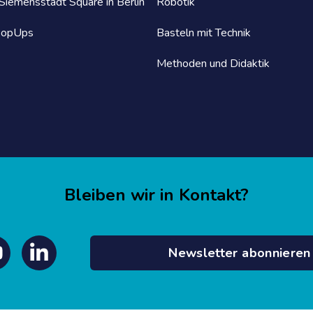
iemensstadt Square in Berlin
Robotik
PopUps
Basteln mit Technik
Methoden und Didaktik
Bleiben wir in Kontakt?
Newsletter abonnieren
outube
Linkedin