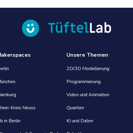
Makerspaces
Unsere Themen
erlin
2D/3D Modellierung
München
Programmierung
Hamburg
Video und Animation
Rhein-Kreis Neuss
Quanten
b in Berlin
KI und Daten