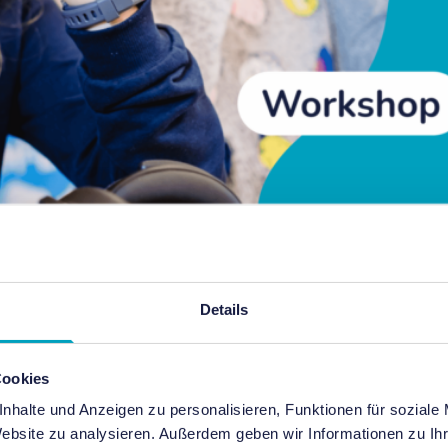
, die Zukunft zu gestalten
Details
ng Workshops zu Maker Education und spielendem Lernen für Lehr
irtuelle Realität und Programmierung unterschiedliche Technolog
Cookies
nhalte und Anzeigen zu personalisieren, Funktionen für soziale
Website zu analysieren. Außerdem geben wir Informationen zu I
Stiftung.