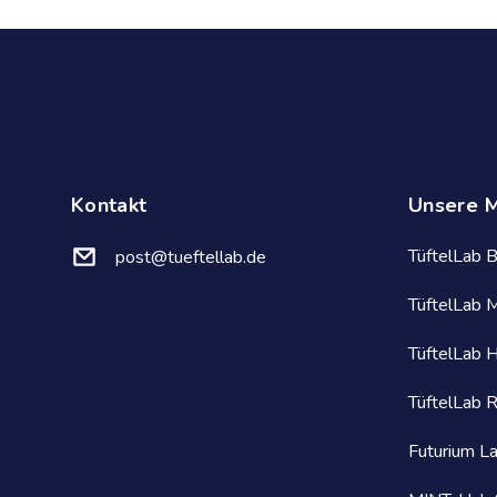
Kontakt
Unsere 
TüftelLab B
post@tueftellab.de
TüftelLab 
TüftelLab 
TüftelLab 
Futurium La