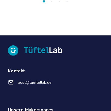
Kontakt
post@tueftellab.de
Unsere Makerspaces