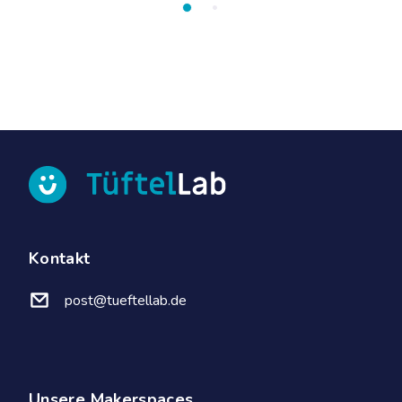
Kontakt
post@tueftellab.de
Unsere Makerspaces