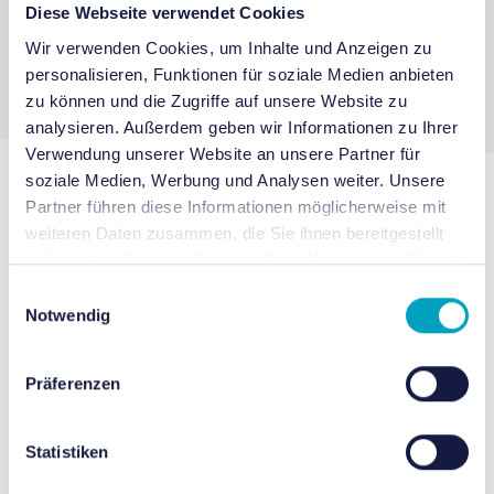
Diese Webseite verwendet Cookies
Wir verwenden Cookies, um Inhalte und Anzeigen zu
personalisieren, Funktionen für soziale Medien anbieten
zu können und die Zugriffe auf unsere Website zu
analysieren. Außerdem geben wir Informationen zu Ihrer
Verwendung unserer Website an unsere Partner für
soziale Medien, Werbung und Analysen weiter. Unsere
Partner führen diese Informationen möglicherweise mit
Vorgeschlagene
weiteren Daten zusammen, die Sie ihnen bereitgestellt
haben oder die sie im Rahmen Ihrer Nutzung der Dienste
Veranstaltungen
gesammelt haben.
Einwilligungsauswahl
Notwendig
Präferenzen
Statistiken