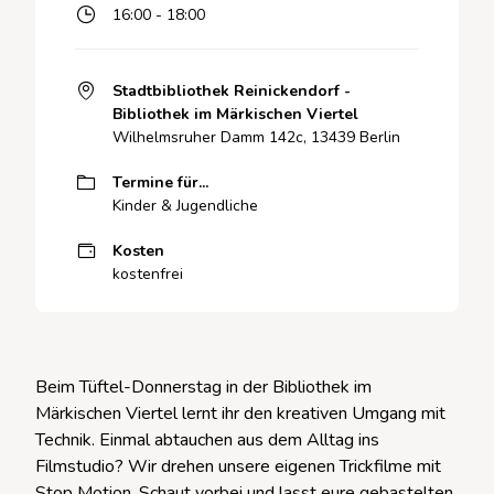
16:00 - 18:00
Stadtbibliothek Reinickendorf -
Bibliothek im Märkischen Viertel
Wilhelmsruher Damm 142c, 13439 Berlin
Termine für...
Kinder & Jugendliche
Kosten
kostenfrei
Beim Tüftel-Donnerstag in der Bibliothek im
Märkischen Viertel lernt ihr den kreativen Umgang mit
Technik. Einmal abtauchen aus dem Alltag ins
Filmstudio? Wir drehen unsere eigenen Trickfilme mit
Stop Motion. Schaut vorbei und lasst eure gebastelten