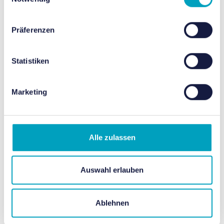
Vorgeschlagene
Veranstaltungen
Präferenzen
Statistiken
Marketing
Alle zulassen
Auswahl erlauben
Ablehnen