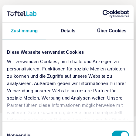
+ Zu Google Kalender hinzufügen
Zustimmung
Details
Über Cookies
+ iCal / Outlook exportieren
Diese Webseite verwendet Cookies
Wir verwenden Cookies, um Inhalte und Anzeigen zu
personalisieren, Funktionen für soziale Medien anbieten
zu können und die Zugriffe auf unsere Website zu
analysieren. Außerdem geben wir Informationen zu Ihrer
Verwendung unserer Website an unsere Partner für
soziale Medien, Werbung und Analysen weiter. Unsere
Partner führen diese Informationen möglicherweise mit
weiteren Daten zusammen, die Sie ihnen bereitgestellt
haben oder die sie im Rahmen Ihrer Nutzung der Dienste
gesammelt haben.
Einwilligungsauswahl
Notwendig