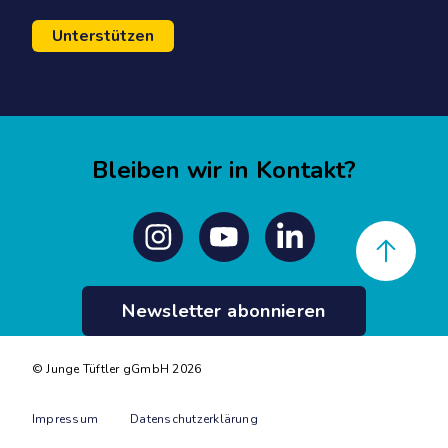
Unterstützen
Bleiben wir in Kontakt?
Back to top
Instagram
Youtube
Linkedin
Newsletter abonnieren
© Junge Tüftler gGmbH 2026
Impressum
Datenschutzerklärung