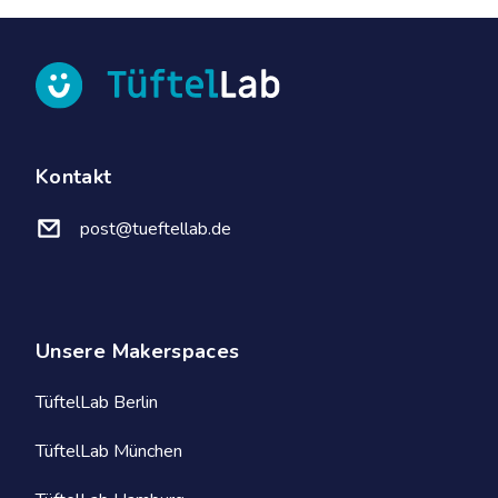
Kontakt
post@tueftellab.de
Unsere Makerspaces
TüftelLab Berlin
TüftelLab München