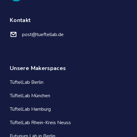
Kontakt
post@tueftellab.de
Unsere Makerspaces
TüftelLab Berlin
TüftelLab München
TüftelLab Hamburg
TüftelLab Rhein-Kreis Neuss
Futurium Lab in Berlin