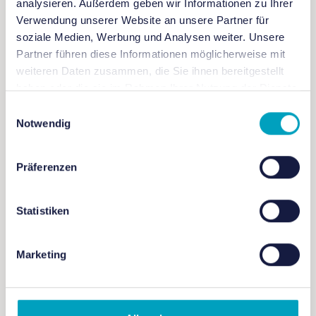
analysieren. Außerdem geben wir Informationen zu Ihrer
erforderlich
Verwendung unserer Website an unsere Partner für
soziale Medien, Werbung und Analysen weiter. Unsere
Partner führen diese Informationen möglicherweise mit
Anmeldung: nicht erforderlich
weiteren Daten zusammen, die Sie ihnen bereitgestellt
haben oder die sie im Rahmen Ihrer Nutzung der Dienste
gesammelt haben.
Einwilligungsauswahl
Notwendig
Präferenzen
+ Zu Google Kalender hinzufügen
Statistiken
+ iCal / Outlook exportieren
Marketing