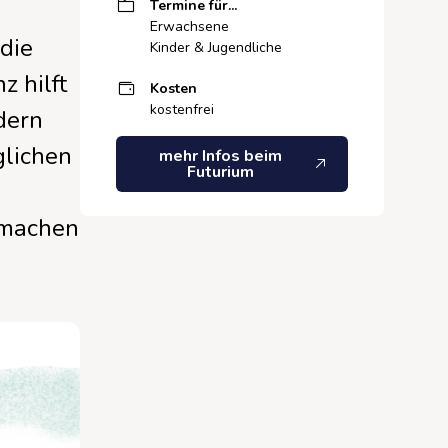
Termine für...
Erwachsene
 die
Kinder & Jugendliche
 hilft
Kosten
kostenfrei
ldern
glichen
mehr Infos beim
Futurium
r machen