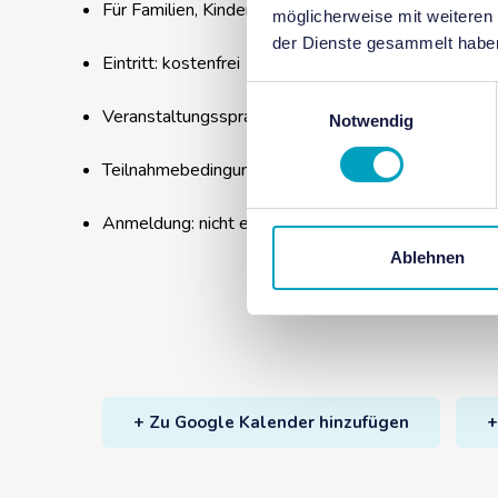
Für Familien, Kinder (ab 8 Jahre)
möglicherweise mit weiteren
der Dienste gesammelt habe
Eintritt: kostenfrei
Einwilligungsauswahl
Veranstaltungssprache: Deutsch
Notwendig
Teilnahmebedingungen: keine Vorkentnisse erforder
Anmeldung: nicht erforderlich
Ablehnen
+ Zu Google Kalender hinzufügen
+