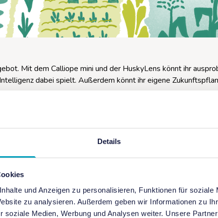
bot. Mit dem Calliope mini und der HuskyLens könnt ihr ausprob
Intelligenz dabei spielt. Außerdem könnt ihr eigene Zukunftspfla
Details
Cookies
Labs (Alexanderufer2, 10117 Berlin,
nhalte und Anzeigen zu personalisieren, Funktionen für soziale
Website zu analysieren. Außerdem geben wir Informationen zu I
r soziale Medien, Werbung und Analysen weiter. Unsere Partner