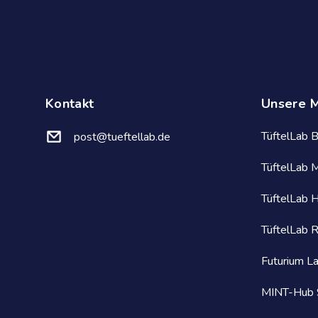
Kontakt
Unsere 
TüftelLab B
post@tueftellab.de
TüftelLab 
TüftelLab 
TüftelLab 
Futurium La
MINT-Hub S