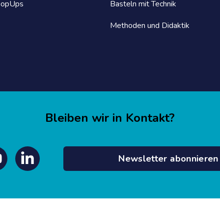
PopUps
Basteln mit Technik
Methoden und Didaktik
Bleiben wir in Kontakt?
Newsletter abonnieren
outube
Linkedin