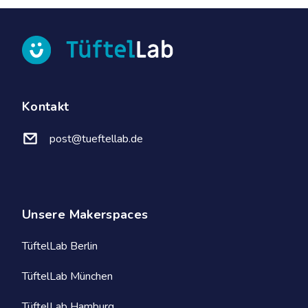
Kontakt
post@tueftellab.de
Unsere Makerspaces
TüftelLab Berlin
TüftelLab München
TüftelLab Hamburg