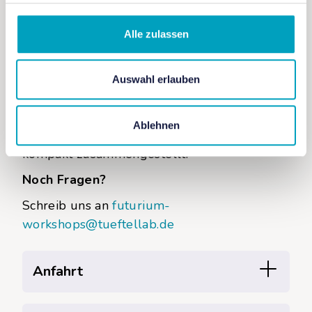
Website
Alle zulassen
Auswahl erlauben
Du willst zur Ferienwerkstatt ins Futurium
und hast noch Fragen zur Buchung?
Ablehnen
Wir haben dir die wichtigsten Infos hier
kompakt zusammengestellt!
Noch Fragen?
Schreib uns an
futurium-
workshops@tueftellab.de
Anfahrt