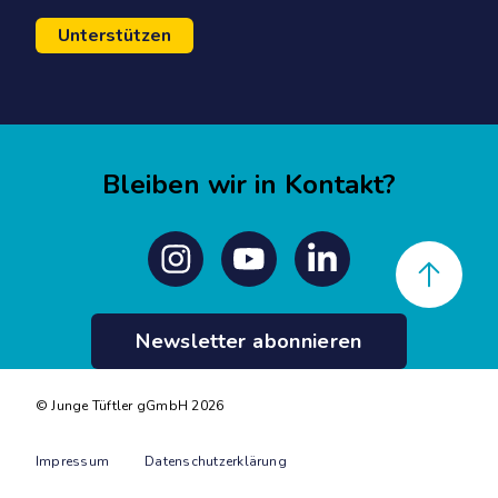
Unterstützen
Bleiben wir in Kontakt?
Back to top
Instagram
Youtube
Linkedin
Newsletter abonnieren
© Junge Tüftler gGmbH 2026
Impressum
Datenschutzerklärung