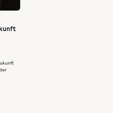
ukunft
Zukunft
 der