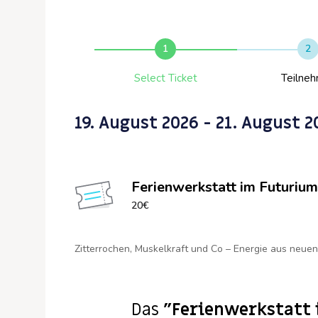
1
2
Select Ticket
Teilne
19. August 2026
- 21. August 2
Ferienwerkstatt im Futuriu
20€
Zitterrochen, Muskelkraft und Co – Energie aus neuen
Das
"Ferienwerkstatt