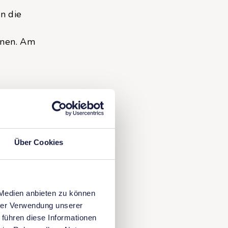
n die
onen. Am
rufer2,
hbar.
Über Cookies
 Medien anbieten zu können
hrer Verwendung unserer
 führen diese Informationen