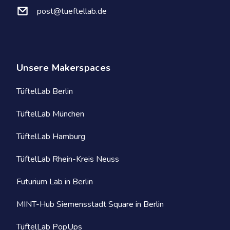
post@tueftellab.de
Unsere Makerspaces
TüftelLab Berlin
TüftelLab München
TüftelLab Hamburg
TüftelLab Rhein-Kreis Neuss
Futurium Lab in Berlin
MINT-Hub Siemensstadt Square in Berlin
TüftelLab PopUps