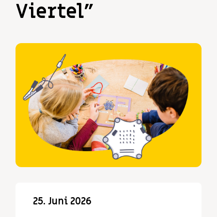
Viertel”
25. Juni 2026