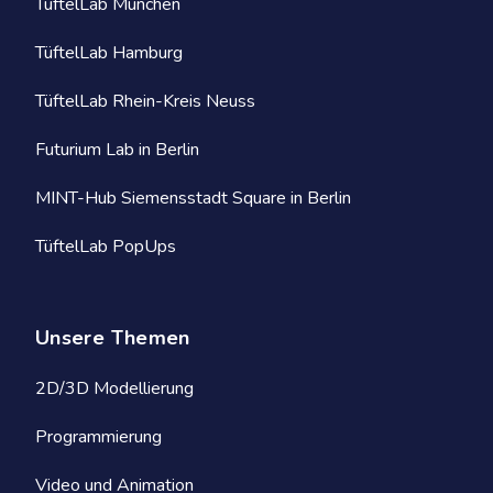
TüftelLab München
TüftelLab Hamburg
TüftelLab Rhein-Kreis Neuss
Futurium Lab in Berlin
MINT-Hub Siemensstadt Square in Berlin
TüftelLab PopUps
Unsere Themen
2D/3D Modellierung
Programmierung
Video und Animation