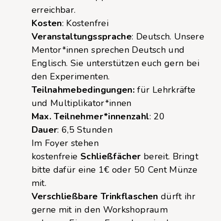
erreichbar.
Kosten
: Kostenfrei
Veranstaltungssprache
: Deutsch. Unsere
Mentor*innen sprechen Deutsch und
Englisch. Sie unterstützen euch gern bei
den Experimenten.
Teilnahmebedingungen:
für Lehrkräfte
und Multiplikator*innen
Max. Teilnehmer*innenzahl
: 20
Dauer
: 6,5 Stunden
Im Foyer stehen
kostenfreie
Schließfächer
bereit. Bringt
bitte dafür eine 1€ oder 50 Cent Münze
mit.
Verschließbare Trinkflaschen
dürft ihr
gerne mit in den Workshopraum