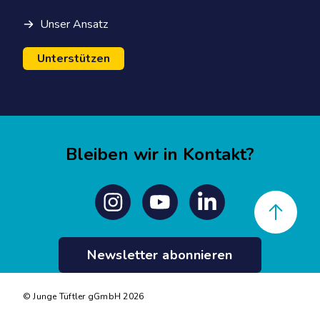
Unser Ansatz
Unterstützen
Bleiben wir in Kontakt?
Back to top
Instagram
Youtube
Linkedin
Newsletter abonnieren
© Junge Tüftler gGmbH 2026