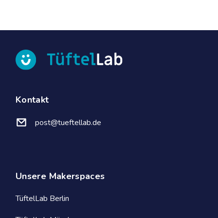
Kontakt
post@tueftellab.de
Unsere Makerspaces
TüftelLab Berlin