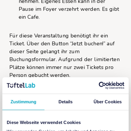
nehmen. Eigenes Essen kann in der
Pause im Foyer verzehrt werden. Es gibt
ein Cafe.
Für diese Veranstaltung benötigt ihr ein
Ticket. Über den Button “Jetzt buchen!” auf
dieser Seite gelangt ihr zum
Buchungsformular. Aufgrund der limitierten
Plätze können immer nur zwei Tickets pro
Person gebucht werden.
Weitere Infos findet ihr auf der
Futurium
Website
.
Zustimmung
Details
Über Cookies
Diese Webseite verwendet Cookies