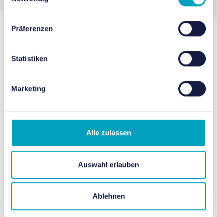
Präferenzen
Vorgeschlagene
Statistiken
Veranstaltungen
Marketing
Alle zulassen
Auswahl erlauben
Ablehnen