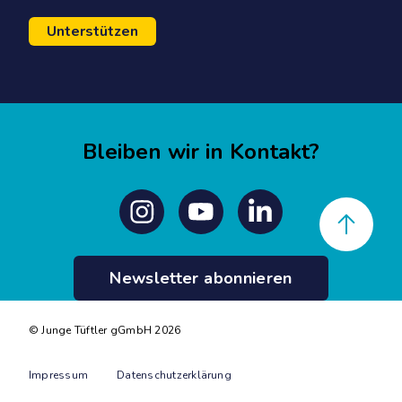
Unterstützen
Bleiben wir in Kontakt?
Back to top
Instagram
Youtube
Linkedin
Newsletter abonnieren
© Junge Tüftler gGmbH 2026
Impressum
Datenschutzerklärung