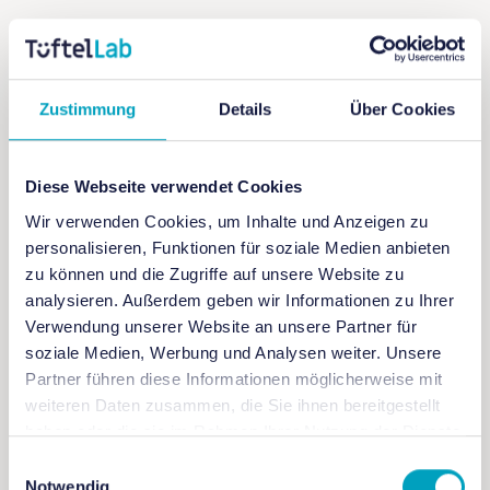
Wir freuen uns auf euch!
Zustimmung
Details
Über Cookies
Diese Webseite verwendet Cookies
+ Zu Google Kalender hinzufügen
Wir verwenden Cookies, um Inhalte und Anzeigen zu
personalisieren, Funktionen für soziale Medien anbieten
zu können und die Zugriffe auf unsere Website zu
+ iCal / Outlook exportieren
analysieren. Außerdem geben wir Informationen zu Ihrer
Verwendung unserer Website an unsere Partner für
soziale Medien, Werbung und Analysen weiter. Unsere
Partner führen diese Informationen möglicherweise mit
weiteren Daten zusammen, die Sie ihnen bereitgestellt
haben oder die sie im Rahmen Ihrer Nutzung der Dienste
gesammelt haben.
Einwilligungsauswahl
Notwendig