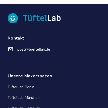
Kontakt
post@tueftellab.de
Unsere Makerspaces
TüftelLab Berlin
TüftelLab München