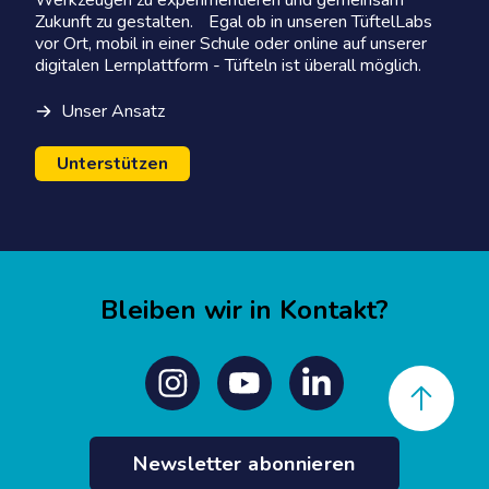
Werkzeugen zu experimentieren und gemeinsam
Zukunft zu gestalten. Egal ob in unseren TüftelLabs
vor Ort, mobil in einer Schule oder online auf unserer
digitalen Lernplattform - Tüfteln ist überall möglich.
Unser Ansatz
Unterstützen
Bleiben wir in Kontakt?
Back to top
Instagram
Youtube
Linkedin
Newsletter abonnieren