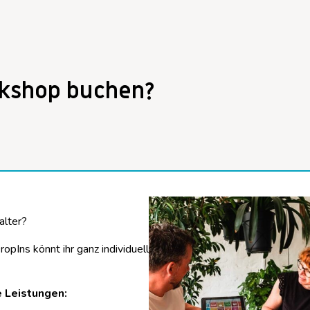
kshop buchen?
alter?
pIns könnt ihr ganz individuell
 Leistungen: