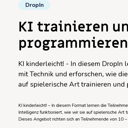
DropIn
KI trainieren u
programmieren 
KI kinderleicht! - In diesem DropI
mit Technik und erforschen, wie die 
auf spielerische Art trainieren un
KI kinderleicht! – In diesem Format lernen die Teilneh
Intelligenz funktioniert, wie wir sie auf spielerische Ar
Dieses Angebot richten sich an Teilnehmende von 10 – 