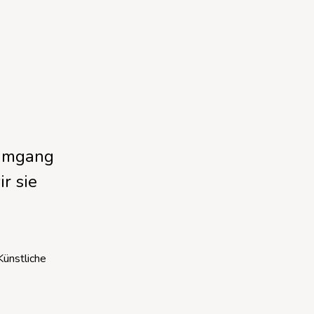
 Umgang
ir sie
Künstliche