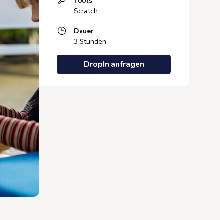
Tools
Scratch
Dauer
3 Stunden
DropIn anfragen