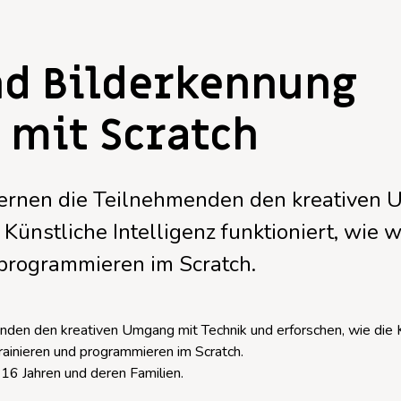
nd Bilderkennung
mit Scratch
n lernen die Teilnehmenden den kreativen
Künstliche Intelligenz funktioniert, wie w
d programmieren im Scratch.
menden den kreativen Umgang mit Technik und erforschen, wie die 
t trainieren und programmieren im Scratch.
16 Jahren und deren Familien.