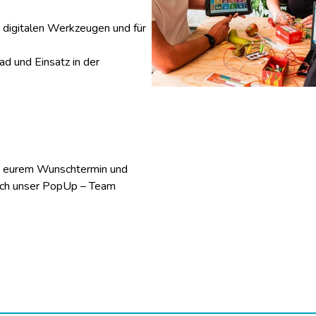
 digitalen Werkzeugen und für
d und Einsatz in der
t eurem Wunschtermin und
uch unser PopUp – Team